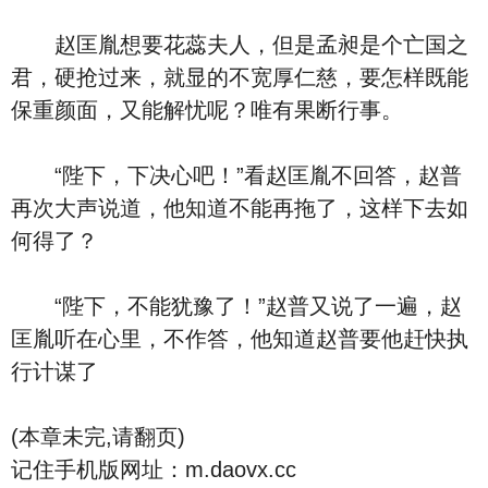
赵匡胤想要花蕊夫人，但是孟昶是个亡国之
君，硬抢过来，就显的不宽厚仁慈，要怎样既能
保重颜面，又能解忧呢？唯有果断行事。
“陛下，下决心吧！”看赵匡胤不回答，赵普
再次大声说道，他知道不能再拖了，这样下去如
何得了？
“陛下，不能犹豫了！”赵普又说了一遍，赵
匡胤听在心里，不作答，他知道赵普要他赶快执
行计谋了
(本章未完,请翻页)
记住手机版网址：m.daovx.cc