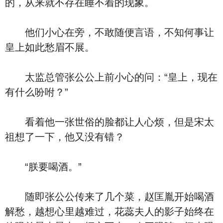
的，从来就不存在睡不着的现象。
他们小心在旁，不敢随便言语，不知何事让
皇上如此愁眉不展。
太监总管张公公上前小心的问：“皇上，现在
有什么吩咐？”
看着他一张世俗的脸都让人心烦，但是宋太
祖想了一下，他又没有错？
“朕要喝酒。”
随即张公公传来了几个菜，赵匡胤开始喝酒
解愁，越想心里越难过，花蕊夫人的影子始终在