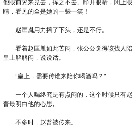
他眼前晃来晃去，挥之不去。睁开眼睛，闭上眼
睛，看见的全是她的一颦一笑！
赵匡胤用力摇了下头，还是不行。
看着赵匡胤如此苦闷，张公公觉得该找人陪
皇上解解闷，说说话。
“皇上，需要传谁来陪你喝酒吗？”
一个人喝终究是有点闷的，这个时候只有赵
普最明白他的心思。
不多时，赵普被传来。