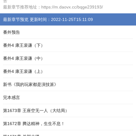
苦
最新章节推荐地址：https://m.daovx.cc/bqge239193/
最新章节预览 更新时间：2022-11-25T15:11:09
番外预告
番外4 康王裴谦（下）
番外4 康王裴谦（中）
番外4 康王裴谦（上）
新书《我的玩家都是演技派》
完本感言
第1673章 王座空无一人（大结局）
第1672章 腾达精神，生生不息！